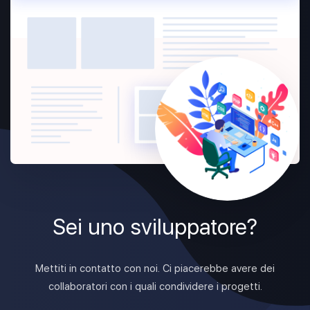
Sei uno sviluppatore?
Mettiti in contatto con noi. Ci piacerebbe avere dei
collaboratori con i quali condividere i progetti.