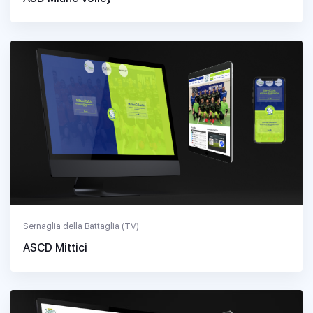
Sernaglia della Battaglia (TV)
ASCD Mittici