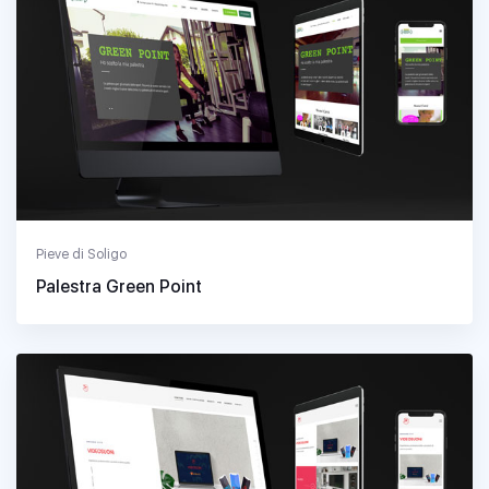
Pieve di Soligo
Palestra Green Point