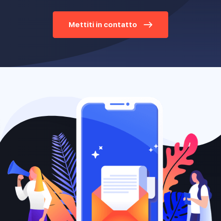
Mettiti in contatto