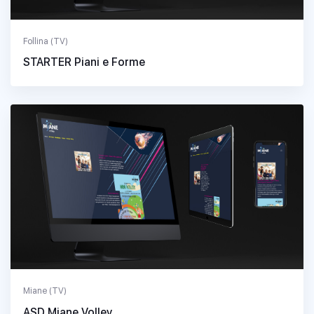
Follina (TV)
STARTER Piani e Forme
Miane (TV)
ASD Miane Volley