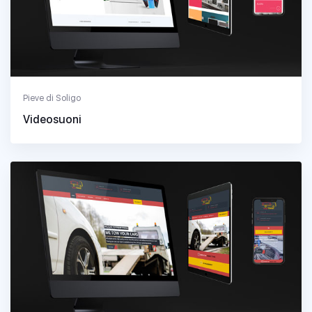
Pieve di Soligo
Videosuoni